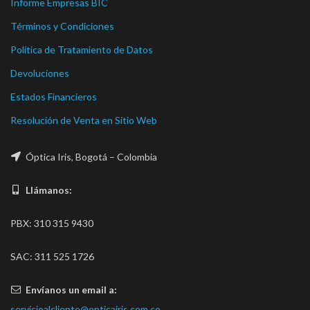
Informe Empresas BIC
Términos y Condiciones
Política de Tratamiento de Datos
Devoluciones
Estados Financieros
Resolución de Venta en Sitio Web
Óptica Iris, Bogotá – Colombia
Llámanos:
PBX: 310 315 9430
SAC: 311 525 1726
Envíanos un email a:
servicioalcliente@opticairis.com.co