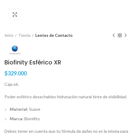
Clic para ampliar
Inicio
Tienda
Lentes de Contacto
Biofinity Esférico XR
$
329.000
Caja x6.
Poder esférico desechables hidratación natural tinte de visibilidad.
Material:
Suave
Marca:
Bionifity
Debes tener en cuenta que tu fórmula de gafas no es la misma para