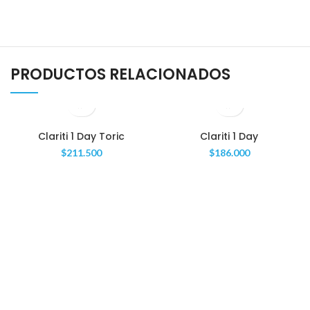
PRODUCTOS RELACIONADOS
Clariti 1 Day Toric
Clariti 1 Day
$
211.500
$
186.000