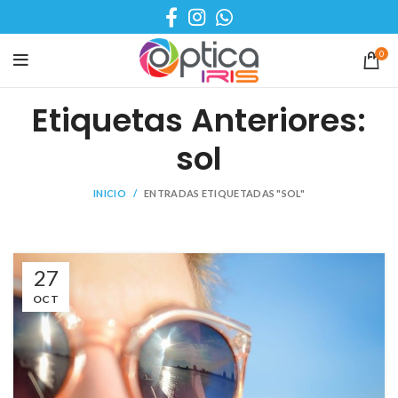
0
Etiquetas Anteriores:
sol
INICIO
ENTRADAS ETIQUETADAS "SOL"
27
OCT